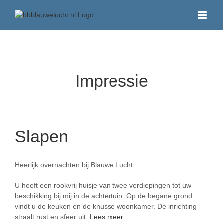
Ga
naar
inhoud
Impressie
Slapen
Heerlijk overnachten bij Blauwe Lucht.
U heeft een rookvrij huisje van twee verdiepingen tot uw
beschikking bij mij in de achtertuin. Op de begane grond
vindt u de keuken en de knusse woonkamer. De inrichting
straalt rust en sfeer uit.
Lees meer…